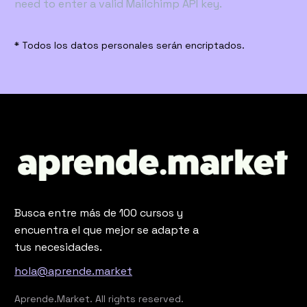
need to enter a valid Mailchimp API key.
* Todos los datos personales serán encriptados.
Busca entre más de 100 cursos y
encuentra el que mejor se adapte a
tus necesidades.
hola@aprende.market
Aprende.Market. All rights reserved.