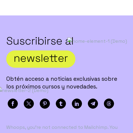
Suscribirse al
newsletter
Obtén acceso a noticias exclusivas sobre
los próximos cursos y novedades.
Whoops, you're not connected to Mailchimp. You